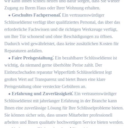
wir kann Ihnen schnell helfen und dafür sorgen, dass Sie wieder
Zugang zu Ihrem Haus oder Ihrer Wohnung erhalten.​
Geschultes Fachpersonal⁚
Ein vertrauenswürdiger
Schlüsseldienst verfügt über qualifiziertes Personal, das über das
erforderliche Fachwissen und die richtigen Werkzeuge verfügt,
um Ihre Tür schonend und ohne Beschädigungen zu öffnen.​
Dadurch wird gewährleistet, dass keine zusätzlichen Kosten für
Reparaturen anfallen.​
Faire Preisgestaltung⁚
Ein bezahlbarer Schlüsseldienst ist
wichtig, da niemand gerne überhöhte Preise zahlt.​ Der
Einbruchschaden reparatur Wipperfürth Schlüsseldienst legt
großen Wert auf Transparenz und bietet Ihnen eine klare
Preisgestaltung ohne versteckte Gebühren an.​
Erfahrung und Zuverlässigkeit⁚
Ein vertrauenswürdiger
Schlüsseldienst mit jahrelanger Erfahrung in der Branche kann
Ihnen eine zuverlässige Lösung für Ihre Schlüsselprobleme bieten.
Sie können sicher sein, dass unsere Mitarbeiter professionell
arbeiten und Ihnen qualitativ hochwertigen Service bieten werden.